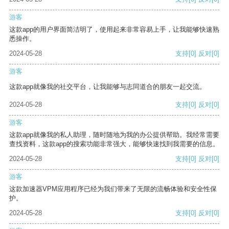
游客
这款app的用户界面简洁明了，使用起来非常容易上手，让我能够快速熟
悉操作。
2024-05-28
支持
[0]
反对
[0]
游客
这款app就像我的社交平台，让我能够与志同道合的朋友一起交流。
2024-05-28
支持
[0]
反对
[0]
游客
这款app就像我的私人助理，随时随地为我的办公提供帮助。我经常需要
查找资料，这款app的搜索功能非常强大，能够快速找到我需要的信息。
2024-05-28
支持
[0]
反对
[0]
游客
这款加速器VPM应用程序已经为我们带来了无限的流畅体验和安全性保
护。
2024-05-28
支持
[0]
反对
[0]