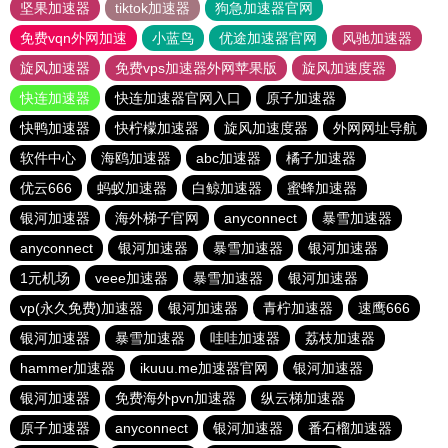
坚果加速器
tiktok加速器
狗急加速器官网
免费vqn外网加速
小蓝鸟
优途加速器官网
风驰加速器
旋风加速器
免费vps加速器外网苹果版
旋风加速度器
快连加速器
快连加速器官网入口
原子加速器
快鸭加速器
快柠檬加速器
旋风加速度器
外网网址导航
软件中心
海鸥加速器
abc加速器
橘子加速器
优云666
蚂蚁加速器
白鲸加速器
蜜蜂加速器
银河加速器
海外梯子官网
anyconnect
暴雪加速器
anyconnect
银河加速器
暴雪加速器
银河加速器
1元机场
veee加速器
暴雪加速器
银河加速器
vp(永久免费)加速器
银河加速器
青柠加速器
速鹰666
银河加速器
暴雪加速器
哇哇加速器
荔枝加速器
hammer加速器
ikuuu.me加速器官网
银河加速器
银河加速器
免费海外pvn加速器
纵云梯加速器
原子加速器
anyconnect
银河加速器
番石榴加速器