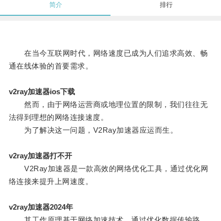
简介
排行
在当今互联网时代，网络速度已成为人们追求高效、畅
通在线体验的首要需求。
v2ray加速器ios下载
然而，由于网络运营商或地理位置的限制，我们往往无
法得到理想的网络连接速度。
为了解决这一问题，V2Ray加速器应运而生。
v2ray加速器打不开
V2Ray加速器是一款高效的网络优化工具，通过优化网
络连接来提升上网速度。
v2ray加速器2024年
其工作原理基于网络加速技术，通过优化数据传输路