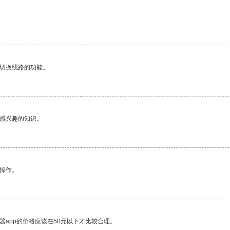
动切换线路的功能。
己感兴趣的知识。
悉操作。
器app的价格应该在50元以下才比较合理。