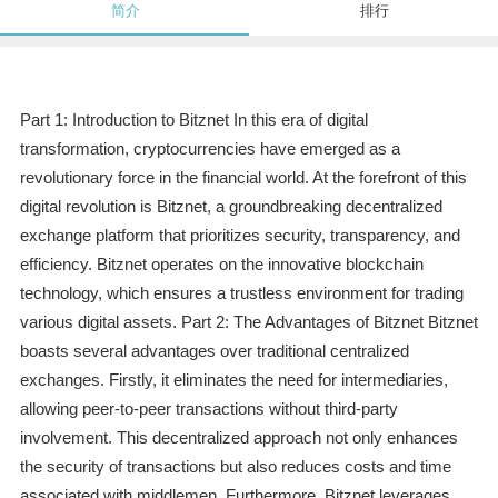
简介
排行
Part 1: Introduction to Bitznet In this era of digital
transformation, cryptocurrencies have emerged as a
revolutionary force in the financial world. At the forefront of this
digital revolution is Bitznet, a groundbreaking decentralized
exchange platform that prioritizes security, transparency, and
efficiency. Bitznet operates on the innovative blockchain
technology, which ensures a trustless environment for trading
various digital assets. Part 2: The Advantages of Bitznet Bitznet
boasts several advantages over traditional centralized
exchanges. Firstly, it eliminates the need for intermediaries,
allowing peer-to-peer transactions without third-party
involvement. This decentralized approach not only enhances
the security of transactions but also reduces costs and time
associated with middlemen. Furthermore, Bitznet leverages