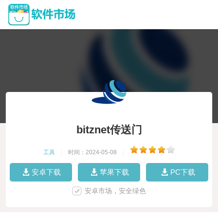
bitznet传送门
工具
|
时间：2024-05-08
|
安卓下载
苹果下载
PC下载
安卓市场，安全绿色