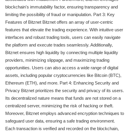
blockchain's immutability factor, ensuring transparency and
limiting the possibility of fraud or manipulation. Part 3: Key
Features of Bitznet Bitznet offers an array of user-centric
features that elevate the trading experience. With intuitive user
interfaces and robust trading tools, users can easily navigate
the platform and execute trades seamlessly. Additionally,
Bitznet ensures high liquidity by connecting multiple liquidity
providers, minimizing slippage, and maximizing trading
opportunities. Users can also access a wide range of digital
assets, including popular cryptocurrencies like Bitcoin (BTC),
Ethereum (ETH), and more. Part 4: Enhancing Security and
Privacy Bitznet prioritizes the security and privacy of its users.
Its decentralized nature means that funds are not stored on a
centralized server, minimizing the risk of hacking or theft.
Moreover, Bitznet employs advanced encryption techniques to
safeguard user data, ensuring a safe trading environment.
Each transaction is verified and recorded on the blockchain,