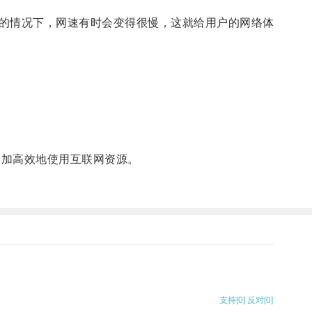
的情况下，网速有时会变得很慢，这就给用户的网络体
更加高效地使用互联网资源。
。
支持
[0]
反对
[0]