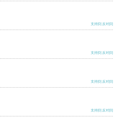
支持
[0]
反对
[0]
支持
[0]
反对
[0]
支持
[0]
反对
[0]
支持
[0]
反对
[0]