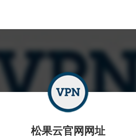
松果云官网网址