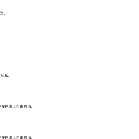
野。
有玩腻。
你在网络上自由移动。
你在网络上自由移动。