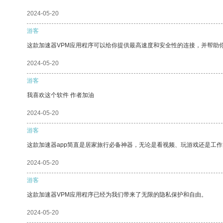
2024-05-20
游客
这款加速器VPM应用程序可以给你提供最高速度和安全性的连接，并帮助
2024-05-20
游客
我喜欢这个软件 作者加油
2024-05-20
游客
这款加速器app简直是居家旅行必备神器，无论是看视频、玩游戏还是工
2024-05-20
游客
这款加速器VPM应用程序已经为我们带来了无限的隐私保护和自由。
2024-05-20