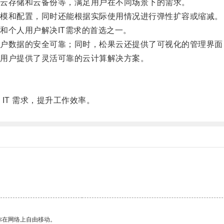
云存储和云备份等，满足用户在不同场景下的需求。
模和配置，同时还能根据实际使用情况进行弹性扩容或缩减。
个人用户解决IT需求的首选之一。
数据的安全可靠；同时，松果云还提供了可视化的管理界面
用户提供了灵活可靠的云计算解决方案。
T 需求，提升工作效率。
你在网络上自由移动。