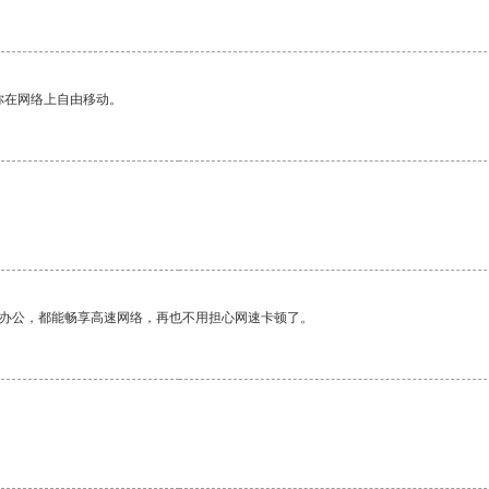
你在网络上自由移动。
作办公，都能畅享高速网络，再也不用担心网速卡顿了。