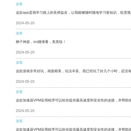
游客
这款app是我学习路上的良师益友，让我能够随时随地学习新知识，拓宽视
2024-05-20
游客
梯子神器，ins随便看，美美哒！
2024-05-20
游客
这款游戏非常好玩，画面精美，玩法丰富。我已经玩了好几个小时，还没
2024-05-20
游客
这款加速器VPM应用程序可以给你提供最高速度和安全性的连接，并帮助
2024-05-20
游客
这款加速器VPM应用程序可以给你提供最高速度和安全性的连接，并帮助