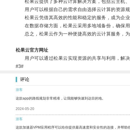
松果云提供了多种云计算解决方案，包括云主机、
用户可以根据自己的需求自由选择云计算的资源规
松果云凭借其高效的性能和稳定的服务，成为企业和
在数据存储方面，松果云采用多地域备份，确保用户
总之，松果云作为一种便捷高效的云计算服务，为
松果云官方网址
用户可以通过松果云实现资源的共享与利用，解决 I
#3#
评论
游客
这款app的路线规划非常精准，让我能够快速到达目的地。
2024-05-20
游客
这款加速器VPM应用程序可以给你提供最高速度和安全性的连接，并帮助