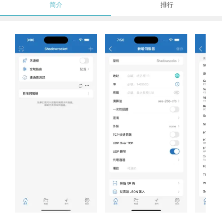
简介
排行