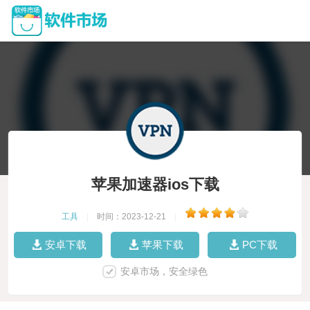
苹果加速器ios下载
工具
|
时间：2023-12-21
|
安卓下载
苹果下载
PC下载
安卓市场，安全绿色