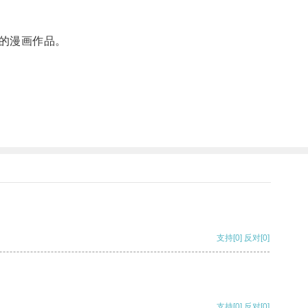
的漫画作品。
支持
[0]
反对
[0]
支持
[0]
反对
[0]