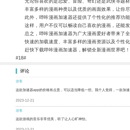
无论你喜欢的是恋爱、冒险、奇幻还是武侠等题材
丰富多样的漫画种类以及优质的画面效果，让你尽
此外，哔咔漫画加速器还提供了个性化的推荐功能，
这样，用户不仅可以畅读自己喜欢的漫画，还能发
总之，哔咔漫画加速器为广大漫画爱好者带来了全
快速的加载速度、丰富多样的漫画资源以及个性化
赶快下载哔咔漫画加速器，解锁全新漫画世界吧！
#18#
评论
游客
这款加速器app的价格有点贵，可以适当降低一些。我个人觉得，一款加速
2023-12-21
游客
这款游戏的音乐非常优美，听了让人心旷神怡。
2023-12-21