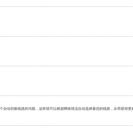
一个自动切换线路的功能，这样就可以根据网络情况自动选择最优的线路，从而获得更