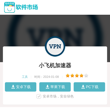
小飞机加速器
工具
|
时间：2024-01-08
|
安卓下载
苹果下载
PC下载
安卓市场，安全绿色