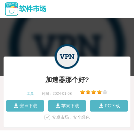
加速器那个好?
工具
|
时间：2024-01-08
|
安卓下载
苹果下载
PC下载
安卓市场，安全绿色