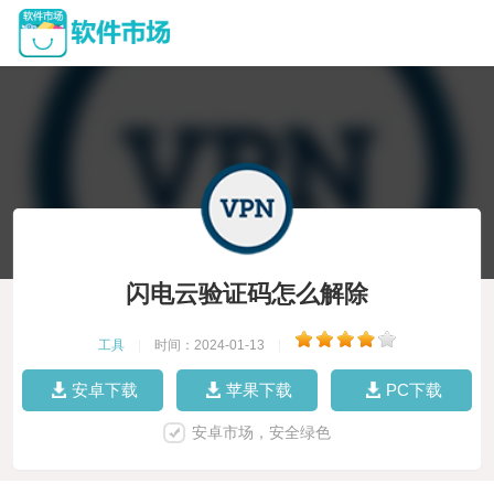
闪电云验证码怎么解除
工具
|
时间：2024-01-13
|
安卓下载
苹果下载
PC下载
安卓市场，安全绿色