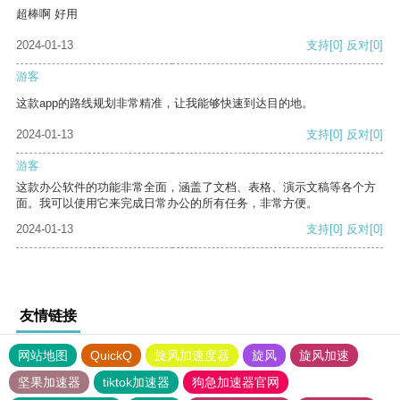
超棒啊 好用
2024-01-13
支持
[0]
反对
[0]
游客
这款app的路线规划非常精准，让我能够快速到达目的地。
2024-01-13
支持
[0]
反对
[0]
游客
这款办公软件的功能非常全面，涵盖了文档、表格、演示文稿等各个方
面。我可以使用它来完成日常办公的所有任务，非常方便。
2024-01-13
支持
[0]
反对
[0]
友情链接
网站地图
QuickQ
旋风加速度器
旋风
旋风加速
坚果加速器
tiktok加速器
狗急加速器官网