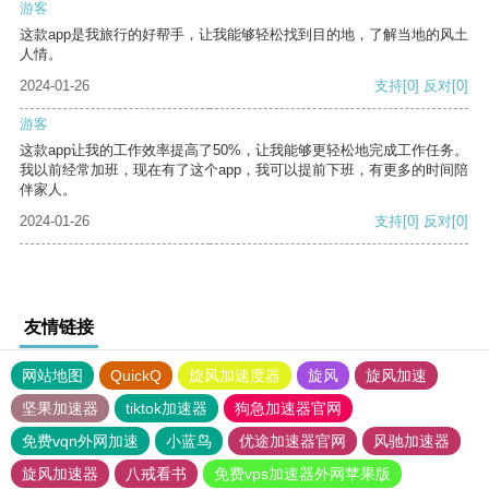
游客
这款app是我旅行的好帮手，让我能够轻松找到目的地，了解当地的风土
人情。
2024-01-26
支持
[0]
反对
[0]
游客
这款app让我的工作效率提高了50%，让我能够更轻松地完成工作任务。
我以前经常加班，现在有了这个app，我可以提前下班，有更多的时间陪
伴家人。
2024-01-26
支持
[0]
反对
[0]
友情链接
网站地图
QuickQ
旋风加速度器
旋风
旋风加速
坚果加速器
tiktok加速器
狗急加速器官网
免费vqn外网加速
小蓝鸟
优途加速器官网
风驰加速器
旋风加速器
八戒看书
免费vps加速器外网苹果版