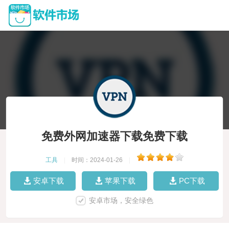
免费外网加速器下载免费下载
工具
|
时间：2024-01-26
|
安卓下载
苹果下载
PC下载
安卓市场，安全绿色