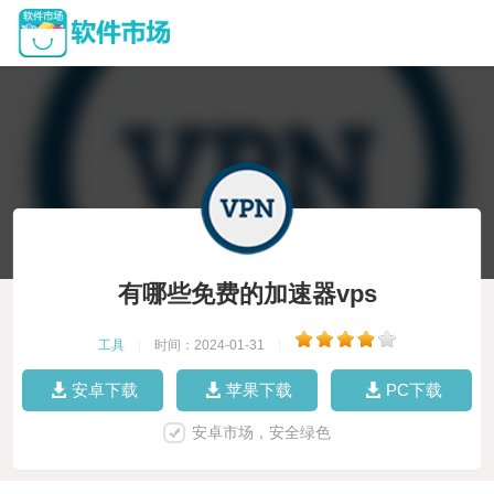
有哪些免费的加速器vps
工具
|
时间：2024-01-31
|
安卓下载
苹果下载
PC下载
安卓市场，安全绿色