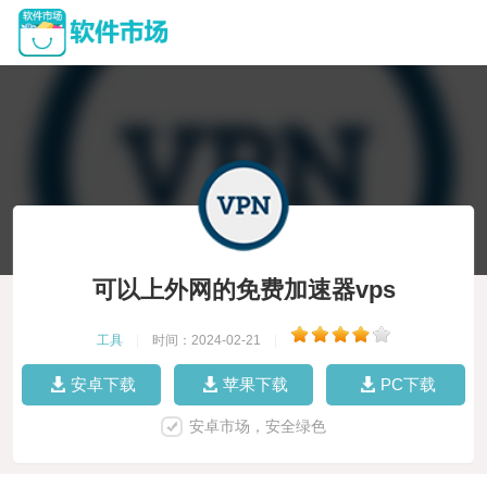
可以上外网的免费加速器vps
工具
|
时间：2024-02-21
|
安卓下载
苹果下载
PC下载
安卓市场，安全绿色