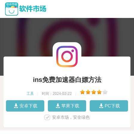
ins免费加速器白嫖方法
工具
|
时间：2024-02-22
|
安卓下载
苹果下载
PC下载
安卓市场，安全绿色