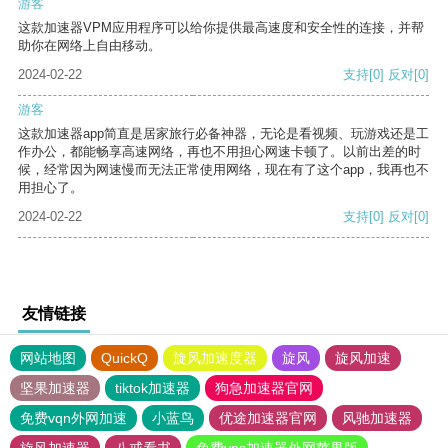
游客
这款加速器VPM应用程序可以给你提供最高速度和安全性的连接，并帮
助你在网络上自由移动。
2024-02-22
支持
[0]
反对
[0]
游客
这款加速器app简直是居家旅行必备神器，无论是看视频、玩游戏还是工
作办公，都能畅享高速网络，再也不用担心网速卡顿了。以前出差的时
候，经常因为网速慢而无法正常使用网络，现在有了这个app，我再也不
用担心了。
2024-02-22
支持
[0]
反对
[0]
友情链接
网站地图
QuickQ
旋风加速度器
旋风
旋风加速
坚果加速器
tiktok加速器
狗急加速器官网
免费vqn外网加速
小蓝鸟
优途加速器官网
风驰加速器