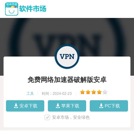
免费网络加速器破解版安卓
工具
|
时间：2024-02-23
|
安卓下载
苹果下载
PC下载
安卓市场，安全绿色