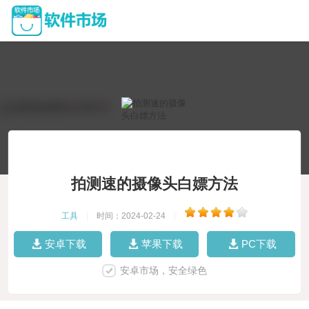
拍测速的摄像头白嫖方法
工具
|
时间：2024-02-24
|
安卓下载
苹果下载
PC下载
安卓市场，安全绿色