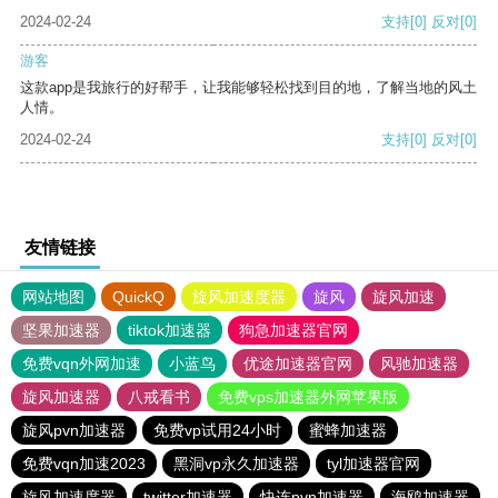
2024-02-24
支持
[0]
反对
[0]
游客
这款app是我旅行的好帮手，让我能够轻松找到目的地，了解当地的风土
人情。
2024-02-24
支持
[0]
反对
[0]
友情链接
网站地图
QuickQ
旋风加速度器
旋风
旋风加速
坚果加速器
tiktok加速器
狗急加速器官网
免费vqn外网加速
小蓝鸟
优途加速器官网
风驰加速器
旋风加速器
八戒看书
免费vps加速器外网苹果版
旋风pvn加速器
免费vp试用24小时
蜜蜂加速器
免费vqn加速2023
黑洞vp永久加速器
tyl加速器官网
旋风加速度器
twitter加速器
快连pvn加速器
海鸥加速器