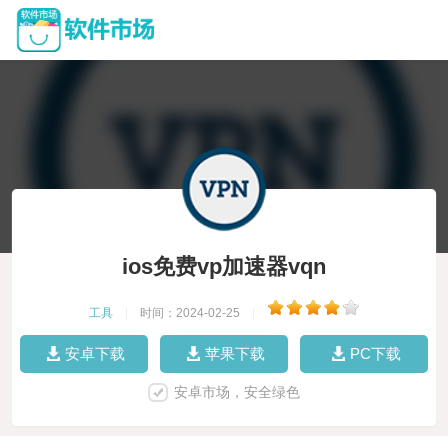
ios免费vp加速器vqn
工具
|
时间：2024-02-25
|
安卓下载
苹果下载
PC下载
安卓市场，安全绿色