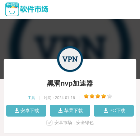
黑洞nvp加速器
工具
|
时间：2024-01-16
|
安卓下载
苹果下载
PC下载
安卓市场，安全绿色