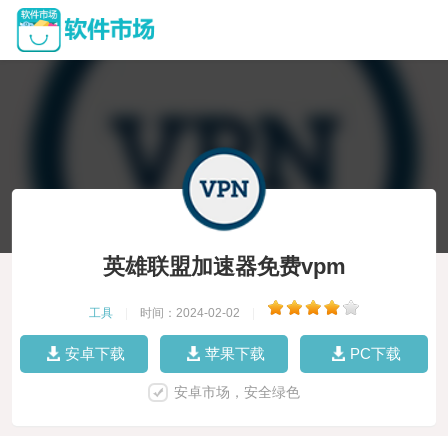
英雄联盟加速器免费vpm
工具
|
时间：2024-02-02
|
安卓下载
苹果下载
PC下载
安卓市场，安全绿色