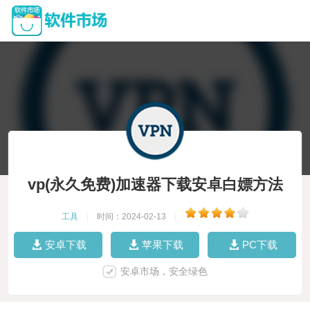
vp(永久免费)加速器下载安卓白嫖方法
工具
|
时间：2024-02-13
|
安卓下载
苹果下载
PC下载
安卓市场，安全绿色